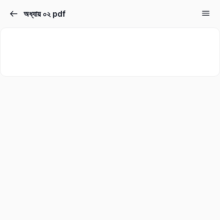
অধ্যায় ০২ pdf